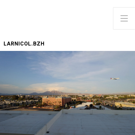
Toggle Side Menu
LARNICOL.BZH